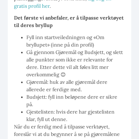
gratis profil her
.
Det første vi anbefaler, er å tilpasse verktøyet
til deres bryllup
Fyll inn startveiledningen og «Om
bryllupet» (inne på din profil)
Gå gjennom Gjøremål og Budsjett, og slett
alle punkter som ikke er relevante for
dere. Etter dette vil alt føles litt mer
overkommelig 😊
Gjøremål: huk av alle gjøremål dere
allerede er ferdige med.
Budsjett: fyll inn beløpene dere er sikre
på.
Gjestelisten: hvis dere har gjestelisten
klar, fyll ut denne.
Når du er ferdig med å tilpasse verktøyet,
foreslår vi at du begynner å se på gjøremålene