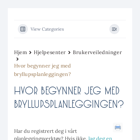
View Categories
Hjem
Hjelpesenter
Brukerveiledninger
Hvor begynner jeg med
bryllupsplanleggingen?
HVOR BEGYNNER JEG MED
BRYLLUPSPLANLEGGINGEN?
Har du registrert deg i vårt
planleggingsverktøy? Hvis ikke,
lag deg en