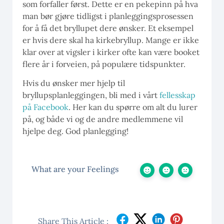
som forfaller først. Dette er en pekepinn på hva
man bør gjøre tidligst i planleggingsprosessen
for å få det bryllupet dere ønsker. Et eksempel
er hvis dere skal ha kirkebryllup. Mange er ikke
klar over at vigsler i kirker ofte kan være booket
flere år i forveien, på populære tidspunkter.
Hvis du ønsker mer hjelp til
bryllupsplanleggingen, bli med i vårt
fellesskap
på Facebook
. Her kan du spørre om alt du lurer
på, og både vi og de andre medlemmene vil
hjelpe deg. God planlegging!
What are your Feelings
Share This Article :