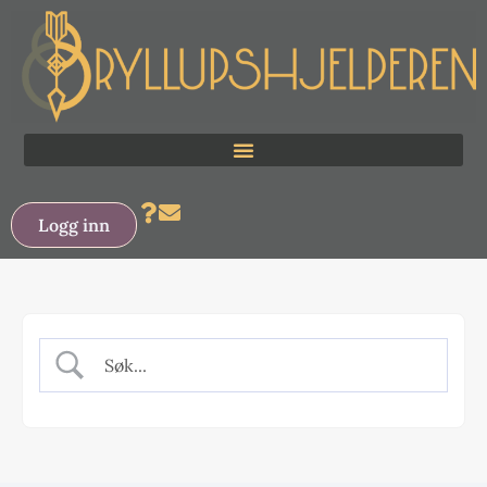
Logg inn