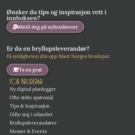
Ønsker du tips og inspirasjon rett i
innboksen?
Meld deg på nyhetsbrevet
Er du en bryllupsleverandør?
Få synligheten din opp blant Norges brudepar.
Ta en prat
FOR BRUDEPAR
Ny digital planlegger
Ofte stilte spørsmål
Tips & Inspirasjon
Gifte seg i utlandet
Bryllupsleverandører
Messer & Events