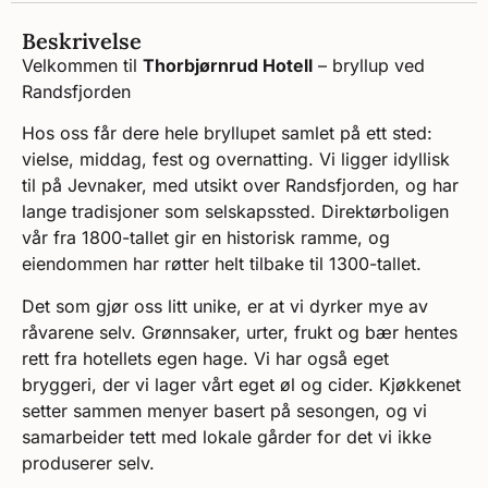
Beskrivelse
Velkommen til
Thorbjørnrud Hotell
– bryllup ved
Randsfjorden
Hos oss får dere hele bryllupet samlet på ett sted:
vielse, middag, fest og overnatting. Vi ligger idyllisk
til på Jevnaker, med utsikt over Randsfjorden, og har
lange tradisjoner som selskapssted. Direktørboligen
vår fra 1800-tallet gir en historisk ramme, og
eiendommen har røtter helt tilbake til 1300-tallet.
Det som gjør oss litt unike, er at vi dyrker mye av
råvarene selv. Grønnsaker, urter, frukt og bær hentes
rett fra hotellets egen hage. Vi har også eget
bryggeri, der vi lager vårt eget øl og cider. Kjøkkenet
setter sammen menyer basert på sesongen, og vi
samarbeider tett med lokale gårder for det vi ikke
produserer selv.