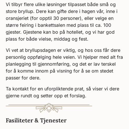
Vi tilbyr flere ulike løsninger tilpasset både små og
store bryllup. Dere kan gifte dere i hagen vår, inne i
oransjeriet (for opptil 30 personer), eller velge en
større feiring i bankettsalen med plass til ca. 100
gjester. Gjestene kan bo på hotellet, og vi har god
plass for både vielse, middag og fest.
Vi vet at bryllupsdagen er viktig, og hos oss får dere
personlig oppfølging hele veien. Vi hjelper med alt fra
planlegging til gjennomføring, og det er lav terskel
for å komme innom på visning for å se om stedet
passer for dere.
Ta kontakt for en uforpliktende prat, så viser vi dere
gjerne rundt og setter opp et forslag.
Fasiliteter & Tjenester