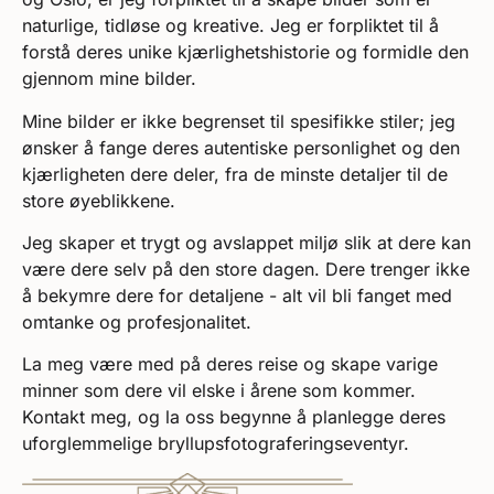
naturlige, tidløse og kreative. Jeg er forpliktet til å
forstå deres unike kjærlighetshistorie og formidle den
gjennom mine bilder.
Mine bilder er ikke begrenset til spesifikke stiler; jeg
ønsker å fange deres autentiske personlighet og den
kjærligheten dere deler, fra de minste detaljer til de
store øyeblikkene.
Jeg skaper et trygt og avslappet miljø slik at dere kan
være dere selv på den store dagen. Dere trenger ikke
å bekymre dere for detaljene - alt vil bli fanget med
omtanke og profesjonalitet.
La meg være med på deres reise og skape varige
minner som dere vil elske i årene som kommer.
Kontakt meg, og la oss begynne å planlegge deres
uforglemmelige bryllupsfotograferingseventyr.