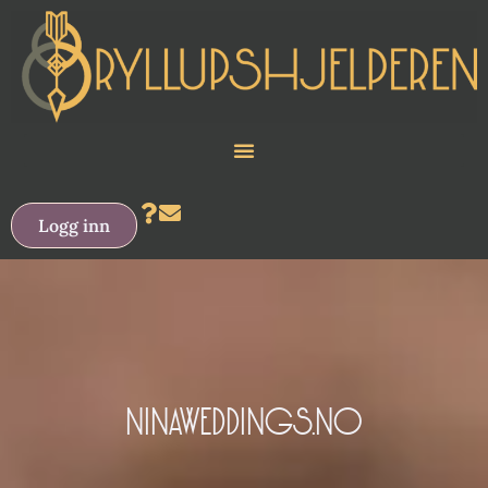
Logg inn
NINAWEDDINGS.NO