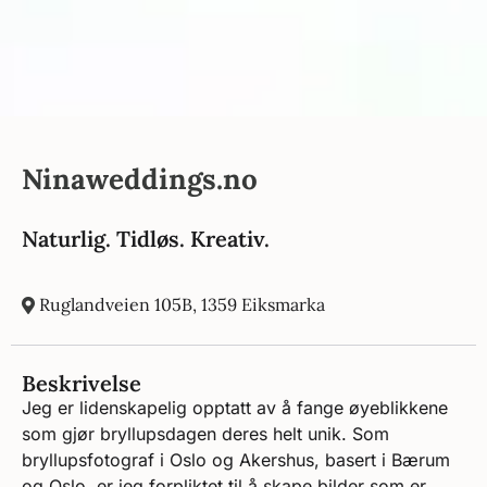
Ninaweddings.no
Naturlig. Tidløs. Kreativ.
Ruglandveien 105B, 1359 Eiksmarka
Beskrivelse
Jeg er lidenskapelig opptatt av å fange øyeblikkene
som gjør bryllupsdagen deres helt unik. Som
bryllupsfotograf i Oslo og Akershus, basert i Bærum
og Oslo, er jeg forpliktet til å skape bilder som er